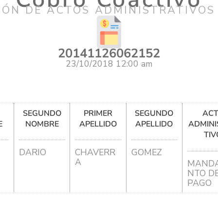
IÓN DE ACTOS ADMINISTRATIVOS
20141126062152
23/10/2018 12:00 am
R
SEGUNDO
PRIMER
SEGUNDO
AC
E
NOMBRE
APELLIDO
APELLIDO
ADMINI
TIV
DARIO
CHAVERR
GOMEZ
A
MANDA
NTO D
PAGO