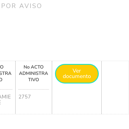
 POR AVISO
TO
No ACTO
Ver
STRA
ADMINISTRA
documento
O
TIVO
MIE
2757
E