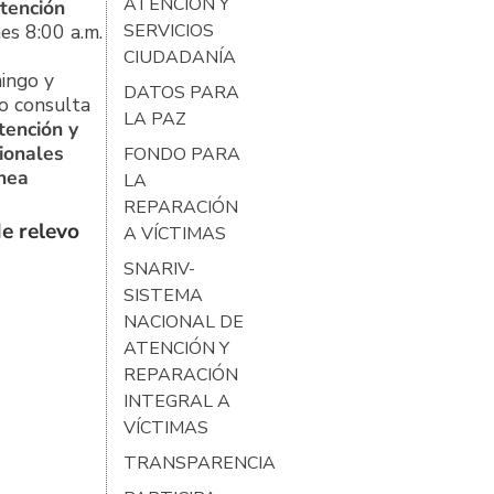
ATENCIÓN Y
tención
es 8:00 a.m.
SERVICIOS
CIUDADANÍA
ingo y
DATOS PARA
o consulta
LA PAZ
tención y
ionales
FONDO PARA
ínea
LA
REPARACIÓN
e relevo
A VÍCTIMAS
SNARIV-
SISTEMA
NACIONAL DE
ATENCIÓN Y
REPARACIÓN
INTEGRAL A
VÍCTIMAS
TRANSPARENCIA