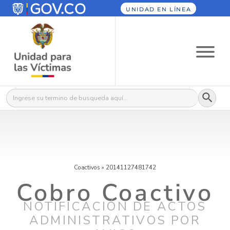
UNIDAD EN LÍNEA
Botón
Buscar:
Coactivos
»
20141127481742
Cobro Coactivo
NOTIFICACIÓN DE ACTOS
ADMINISTRATIVOS POR