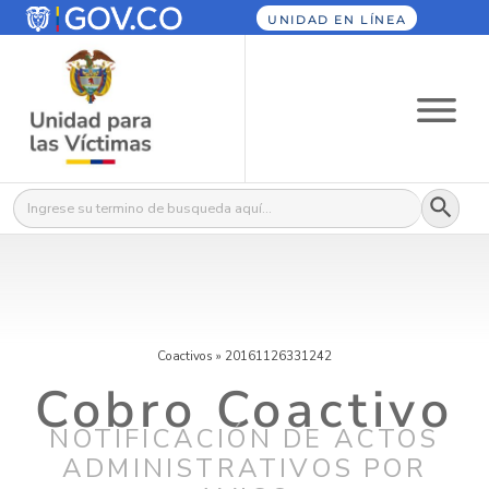
UNIDAD EN LÍNEA
Botón
Buscar:
Coactivos
»
20161126331242
Cobro Coactivo
NOTIFICACIÓN DE ACTOS
ADMINISTRATIVOS POR