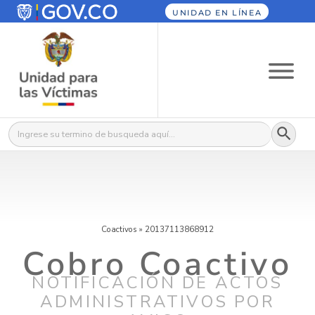
UNIDAD EN LÍNEA
Botón
Buscar:
Coactivos
»
20137113868912
Cobro Coactivo
NOTIFICACIÓN DE ACTOS
ADMINISTRATIVOS POR