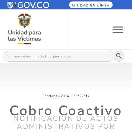
UNIDAD EN LÍNEA
Botón
Buscar:
Coactivos
»
20141122722512
Cobro Coactivo
NOTIFICACIÓN DE ACTOS
ADMINISTRATIVOS POR