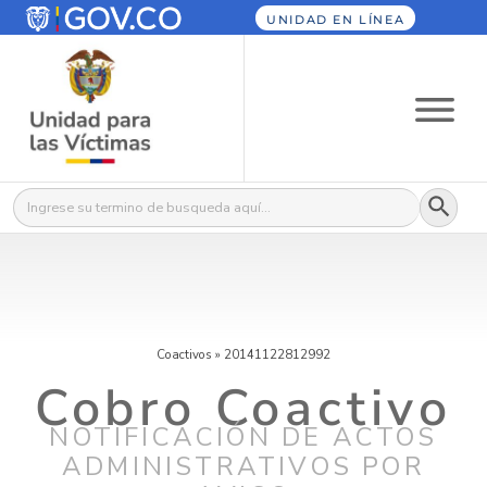
UNIDAD EN LÍNEA
Botón
Buscar:
Coactivos
»
20141122812992
Cobro Coactivo
NOTIFICACIÓN DE ACTOS
ADMINISTRATIVOS POR