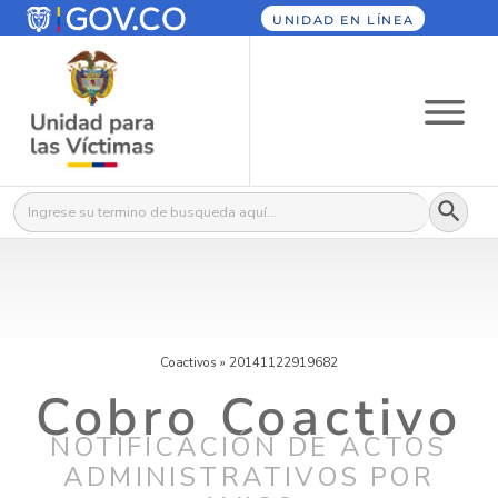
UNIDAD EN LÍNEA
Botón
Buscar:
Coactivos
»
20141122919682
Cobro Coactivo
NOTIFICACIÓN DE ACTOS
ADMINISTRATIVOS POR