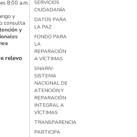
es 8:00 a.m.
SERVICIOS
CIUDADANÍA
ingo y
DATOS PARA
o consulta
LA PAZ
tención y
ionales
FONDO PARA
ínea
LA
REPARACIÓN
e relevo
A VÍCTIMAS
SNARIV-
SISTEMA
NACIONAL DE
ATENCIÓN Y
REPARACIÓN
INTEGRAL A
VÍCTIMAS
TRANSPARENCIA
PARTICIPA