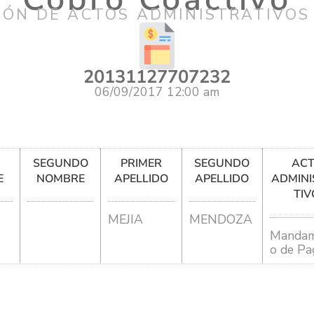
IÓN DE ACTOS ADMINISTRATIVOS
20131127707232
06/09/2017 12:00 am
R
SEGUNDO
PRIMER
SEGUNDO
AC
E
NOMBRE
APELLIDO
APELLIDO
ADMINI
TIV
MEJIA
MENDOZA
Mandam
o de Pa