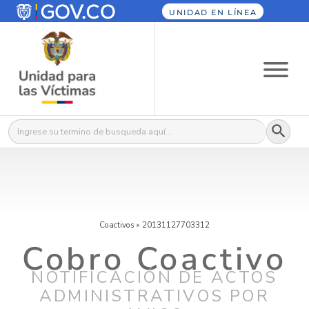
UNIDAD EN LÍNEA
Botón
Buscar:
Coactivos
»
20131127703312
Cobro Coactivo
NOTIFICACIÓN DE ACTOS
ADMINISTRATIVOS POR