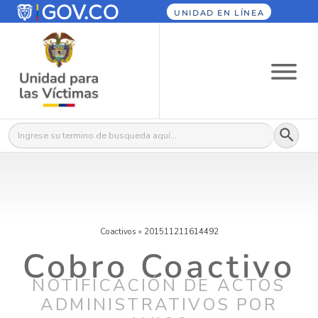
UNIDAD EN LÍNEA
Botón
Buscar:
Coactivos
»
201511211614492
Cobro Coactivo
NOTIFICACIÓN DE ACTOS
ADMINISTRATIVOS POR