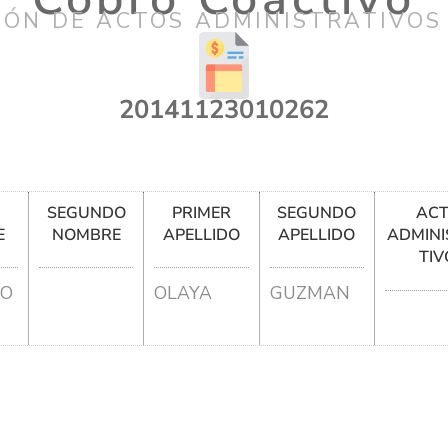
IÓN DE ACTOS ADMINISTRATIVOS
20141123010262
R
SEGUNDO
PRIMER
SEGUNDO
AC
E
NOMBRE
APELLIDO
APELLIDO
ADMINI
TIV
IO
OLAYA
GUZMAN