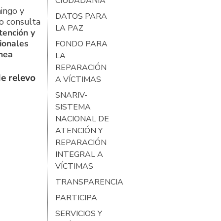
CIUDADANÍA
ingo y
DATOS PARA
o consulta
LA PAZ
tención y
ionales
FONDO PARA
ínea
LA
REPARACIÓN
e relevo
A VÍCTIMAS
SNARIV-
SISTEMA
NACIONAL DE
ATENCIÓN Y
REPARACIÓN
INTEGRAL A
VÍCTIMAS
TRANSPARENCIA
PARTICIPA
SERVICIOS Y