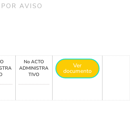
 POR AVISO
TO
No ACTO
Ver
STRA
ADMINISTRA
documento
O
TIVO