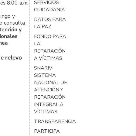
es 8:00 a.m.
SERVICIOS
CIUDADANÍA
ingo y
DATOS PARA
o consulta
LA PAZ
tención y
ionales
FONDO PARA
ínea
LA
REPARACIÓN
e relevo
A VÍCTIMAS
SNARIV-
SISTEMA
NACIONAL DE
ATENCIÓN Y
REPARACIÓN
INTEGRAL A
VÍCTIMAS
TRANSPARENCIA
PARTICIPA