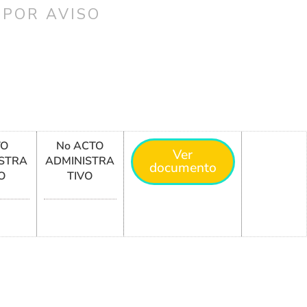
 POR AVISO
TO
No ACTO
Ver
STRA
ADMINISTRA
documento
O
TIVO