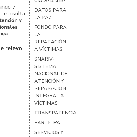
CIUDADANÍA
ingo y
DATOS PARA
o consulta
LA PAZ
tención y
ionales
FONDO PARA
ínea
LA
REPARACIÓN
e relevo
A VÍCTIMAS
SNARIV-
SISTEMA
NACIONAL DE
ATENCIÓN Y
REPARACIÓN
INTEGRAL A
VÍCTIMAS
TRANSPARENCIA
PARTICIPA
SERVICIOS Y