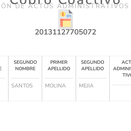
IÓN DE ACTOS ADMINISTRATIVOS
20131127705072
R
SEGUNDO
PRIMER
SEGUNDO
AC
E
NOMBRE
APELLIDO
APELLIDO
ADMINI
TIV
SANTOS
MOLINA
MEJIA