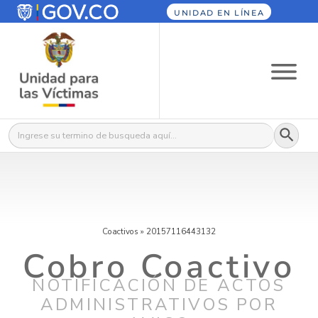
UNIDAD EN LÍNEA
Botón
Buscar:
Coactivos
»
20157116443132
Cobro Coactivo
NOTIFICACIÓN DE ACTOS
ADMINISTRATIVOS POR