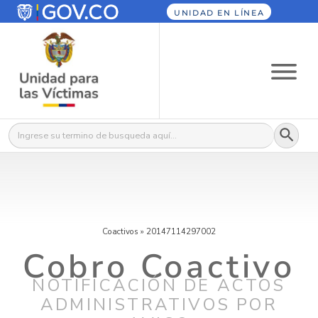
UNIDAD EN LÍNEA
Botón
Buscar:
Coactivos
»
20147114297002
Cobro Coactivo
NOTIFICACIÓN DE ACTOS
ADMINISTRATIVOS POR