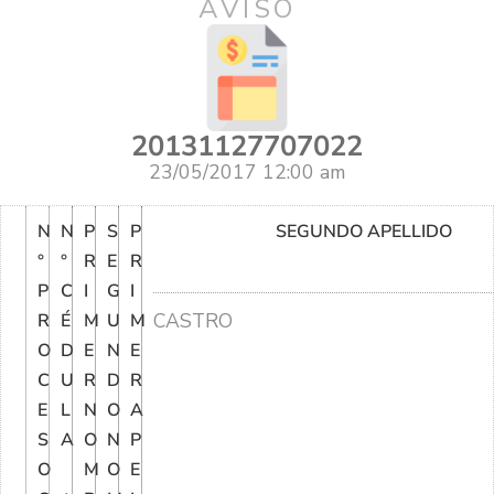
AVISO
20131127707022
23/05/2017 12:00 am
N
N
P
S
P
SEGUNDO APELLIDO
°
°
R
E
R
P
C
I
G
I
CASTRO
R
É
M
U
M
O
D
E
N
E
C
U
R
D
R
E
L
N
O
A
S
A
O
N
P
O
M
O
E