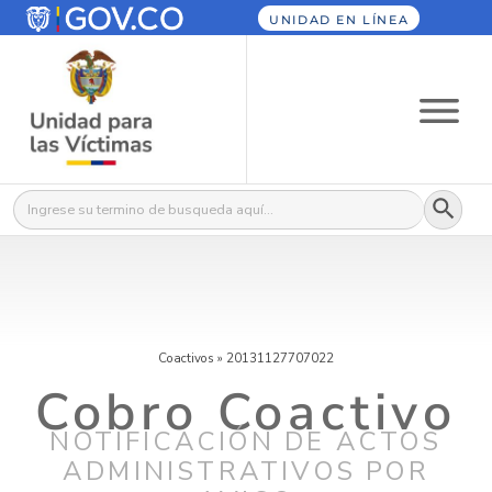
UNIDAD EN LÍNEA
Botón
Buscar:
Coactivos
»
20131127707022
Cobro Coactivo
NOTIFICACIÓN DE ACTOS
ADMINISTRATIVOS POR