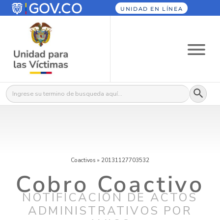
UNIDAD EN LÍNEA
Botón
Buscar:
Coactivos
»
20131127703532
Cobro Coactivo
NOTIFICACIÓN DE ACTOS
ADMINISTRATIVOS POR