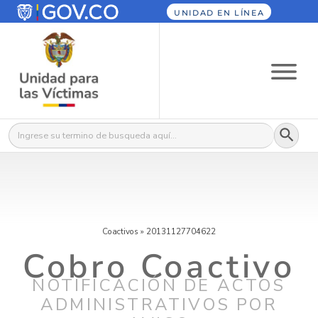
UNIDAD EN LÍNEA
Botón
Buscar:
Coactivos
»
20131127704622
Cobro Coactivo
NOTIFICACIÓN DE ACTOS
ADMINISTRATIVOS POR