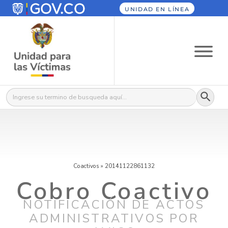
UNIDAD EN LÍNEA
Botón
Buscar:
Coactivos
»
20141122861132
Cobro Coactivo
NOTIFICACIÓN DE ACTOS
ADMINISTRATIVOS POR