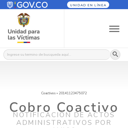
UNIDAD EN LÍNEA
Botón
Buscar:
Coactivos
»
20141123475072
Cobro Coactivo
NOTIFICACIÓN DE ACTOS
ADMINISTRATIVOS POR