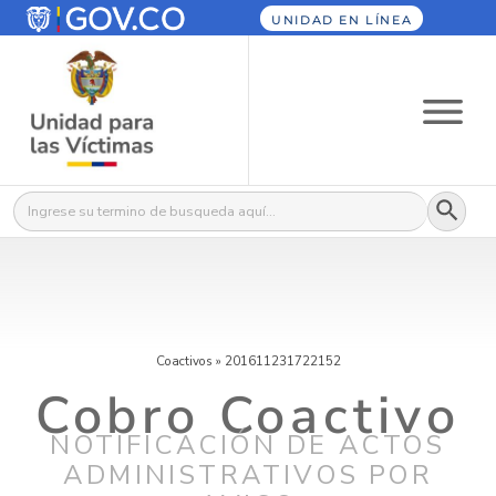
UNIDAD EN LÍNEA
Botón
Buscar:
Coactivos
»
201611231722152
Cobro Coactivo
NOTIFICACIÓN DE ACTOS
ADMINISTRATIVOS POR