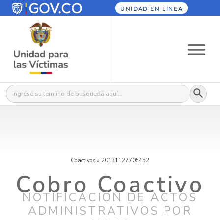
UNIDAD EN LÍNEA
Botón
Buscar:
Coactivos
»
20131127705452
Cobro Coactivo
NOTIFICACIÓN DE ACTOS
ADMINISTRATIVOS POR