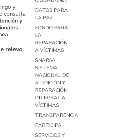
CIUDADANÍA
ingo y
DATOS PARA
o consulta
LA PAZ
tención y
ionales
FONDO PARA
ínea
LA
REPARACIÓN
e relevo
A VÍCTIMAS
SNARIV-
SISTEMA
NACIONAL DE
ATENCIÓN Y
REPARACIÓN
INTEGRAL A
VÍCTIMAS
TRANSPARENCIA
PARTICIPA
SERVICIOS Y