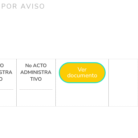
 POR AVISO
TO
No ACTO
Ver
STRA
ADMINISTRA
documento
O
TIVO