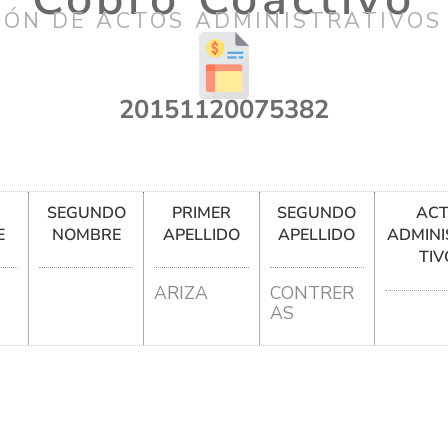
IÓN DE ACTOS ADMINISTRATIVOS
20151120075382
R
SEGUNDO
PRIMER
SEGUNDO
AC
E
NOMBRE
APELLIDO
APELLIDO
ADMINI
TIV
ARIZA
CONTRER
AS