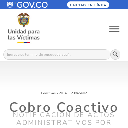
UNIDAD EN LÍNEA
Botón
Buscar:
Coactivos
»
20141123945682
Cobro Coactivo
NOTIFICACIÓN DE ACTOS
ADMINISTRATIVOS POR