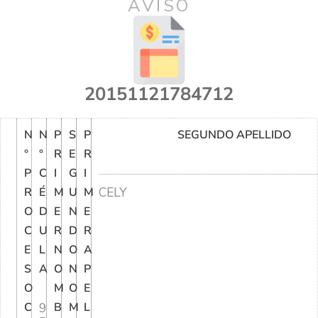
AVISO
20151121784712
N
N
P
S
P
SEGUNDO APELLIDO
°
°
R
E
R
P
C
I
G
I
CELY
R
É
M
U
M
O
D
E
N
E
C
U
R
D
R
E
L
N
O
A
S
A
O
N
P
O
M
O
E
C
9
B
M
L