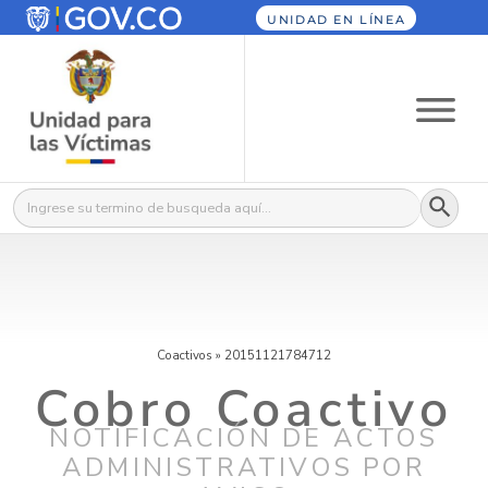
UNIDAD EN LÍNEA
Botón
Buscar:
Coactivos
»
20151121784712
Cobro Coactivo
NOTIFICACIÓN DE ACTOS
ADMINISTRATIVOS POR