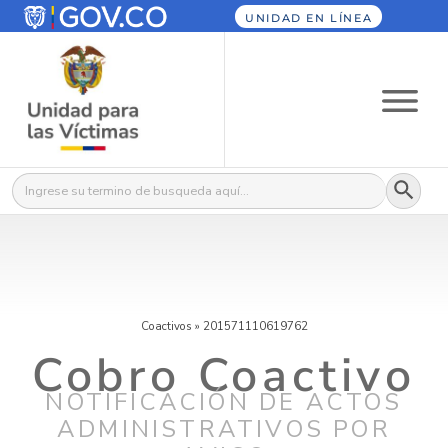
UNIDAD EN LÍNEA
Botón
Buscar:
Coactivos
»
201571110619762
Cobro Coactivo
NOTIFICACIÓN DE ACTOS
ADMINISTRATIVOS POR