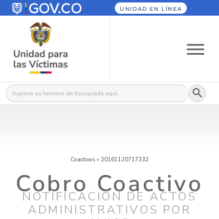
UNIDAD EN LÍNEA
Botón
Buscar:
Coactivos
»
20161120717332
Cobro Coactivo
NOTIFICACIÓN DE ACTOS
ADMINISTRATIVOS POR