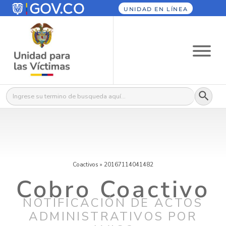
UNIDAD EN LÍNEA
Botón
Buscar:
Coactivos
»
20167114041482
Cobro Coactivo
NOTIFICACIÓN DE ACTOS
ADMINISTRATIVOS POR