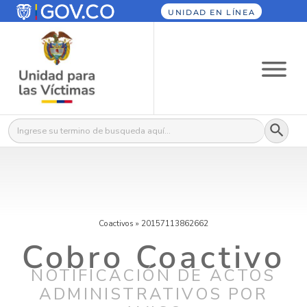
UNIDAD EN LÍNEA
Botón
Buscar:
Coactivos
»
20157113862662
Cobro Coactivo
NOTIFICACIÓN DE ACTOS
ADMINISTRATIVOS POR