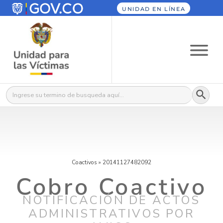
UNIDAD EN LÍNEA
Botón
Buscar:
Coactivos
»
20141127482092
Cobro Coactivo
NOTIFICACIÓN DE ACTOS
ADMINISTRATIVOS POR