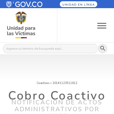
UNIDAD EN LÍNEA
Botón
Buscar:
Coactivos
»
20141123511612
Cobro Coactivo
NOTIFICACIÓN DE ACTOS
ADMINISTRATIVOS POR