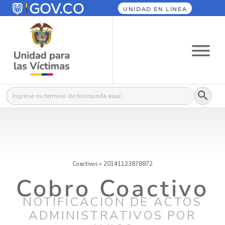
UNIDAD EN LÍNEA
Botón
Buscar:
Coactivos
»
20141123878872
Cobro Coactivo
NOTIFICACIÓN DE ACTOS
ADMINISTRATIVOS POR