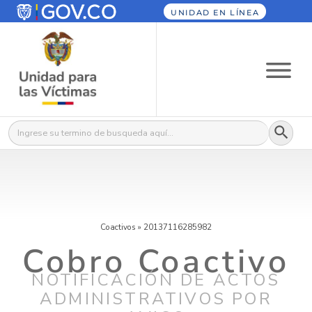
UNIDAD EN LÍNEA
Botón
Buscar:
Coactivos
»
20137116285982
Cobro Coactivo
NOTIFICACIÓN DE ACTOS
ADMINISTRATIVOS POR