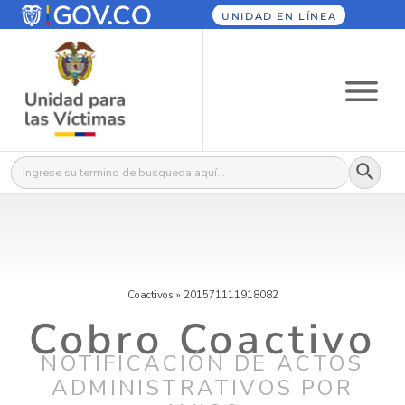
UNIDAD EN LÍNEA
Botón
Buscar:
Coactivos
»
201571111918082
Cobro Coactivo
NOTIFICACIÓN DE ACTOS
ADMINISTRATIVOS POR