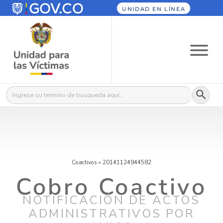
UNIDAD EN LÍNEA
Botón
Buscar:
Coactivos
»
20141124944582
Cobro Coactivo
NOTIFICACIÓN DE ACTOS
ADMINISTRATIVOS POR