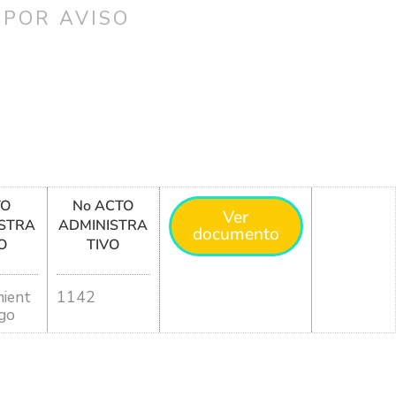
 POR AVISO
TO
No ACTO
Ver
STRA
ADMINISTRA
documento
O
TIVO
ient
1142
go