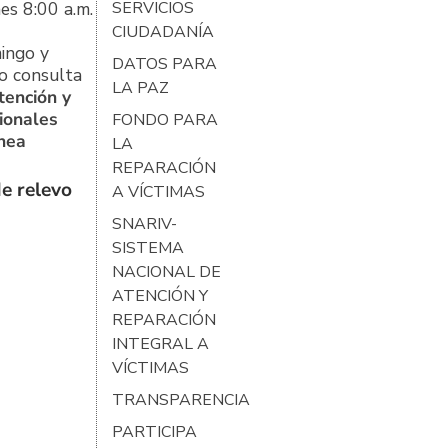
es 8:00 a.m.
SERVICIOS
CIUDADANÍA
ingo y
DATOS PARA
o consulta
LA PAZ
tención y
ionales
FONDO PARA
ínea
LA
REPARACIÓN
e relevo
A VÍCTIMAS
SNARIV-
SISTEMA
NACIONAL DE
ATENCIÓN Y
REPARACIÓN
INTEGRAL A
VÍCTIMAS
TRANSPARENCIA
PARTICIPA