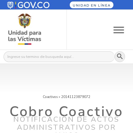
UNIDAD EN LÍNEA
Botón
Buscar:
Coactivos
»
20141123879072
Cobro Coactivo
NOTIFICACIÓN DE ACTOS
ADMINISTRATIVOS POR