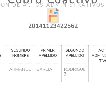
IÓN DE ACTOS ADMINISTRATIVOS
20141123422562
R
SEGUNDO
PRIMER
SEGUNDO
AC
E
NOMBRE
APELLIDO
APELLIDO
ADMINI
TIV
ARMANDO
GARCIA
RODRIGUE
Z