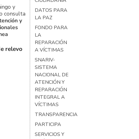
CIUDADANÍA
ingo y
DATOS PARA
o consulta
LA PAZ
tención y
ionales
FONDO PARA
ínea
LA
REPARACIÓN
e relevo
A VÍCTIMAS
SNARIV-
SISTEMA
NACIONAL DE
ATENCIÓN Y
REPARACIÓN
INTEGRAL A
VÍCTIMAS
TRANSPARENCIA
PARTICIPA
SERVICIOS Y