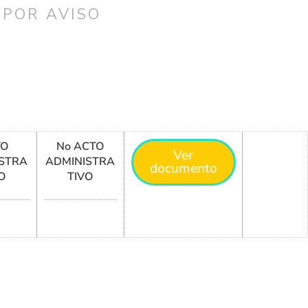
 POR AVISO
TO
No ACTO
Ver
STRA
ADMINISTRA
documento
O
TIVO