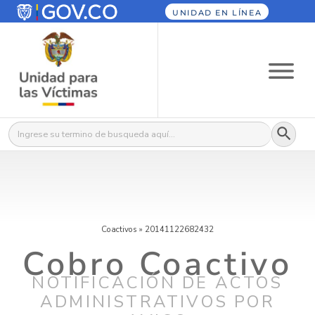
UNIDAD EN LÍNEA
Botón
Buscar:
Coactivos
»
20141122682432
Cobro Coactivo
NOTIFICACIÓN DE ACTOS
ADMINISTRATIVOS POR