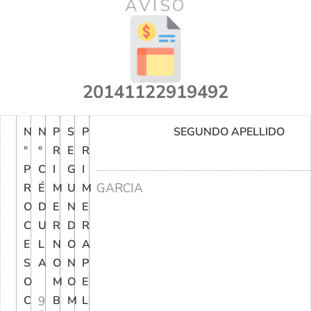
AVISO
20141122919492
N
N
P
S
P
SEGUNDO APELLIDO
°
°
R
E
R
P
C
I
G
I
GARCIA
R
É
M
U
M
O
D
E
N
E
C
U
R
D
R
E
L
N
O
A
S
A
O
N
P
O
M
O
E
C
9
B
M
L