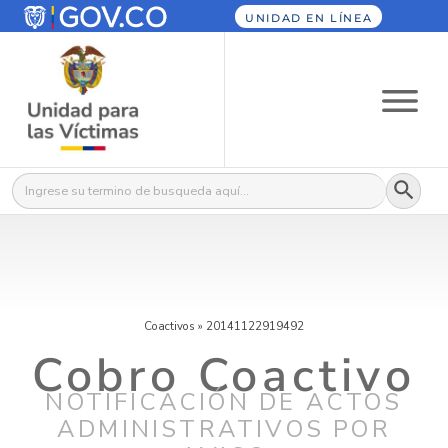
UNIDAD EN LÍNEA
Botón
Buscar:
Coactivos
»
20141122919492
Cobro Coactivo
NOTIFICACIÓN DE ACTOS
ADMINISTRATIVOS POR