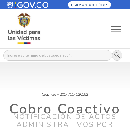
UNIDAD EN LÍNEA
Botón
Buscar:
Coactivos
»
20147114120192
Cobro Coactivo
NOTIFICACIÓN DE ACTOS
ADMINISTRATIVOS POR