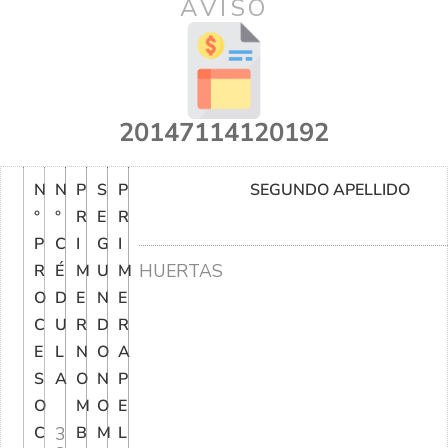
AVISO
20147114120192
N
N
P
S
P
SEGUNDO APELLIDO
°
°
R
E
R
P
C
I
G
I
HUERTAS
R
É
M
U
M
O
D
E
N
E
C
U
R
D
R
E
L
N
O
A
S
A
O
N
P
O
M
O
E
C
3
B
M
L