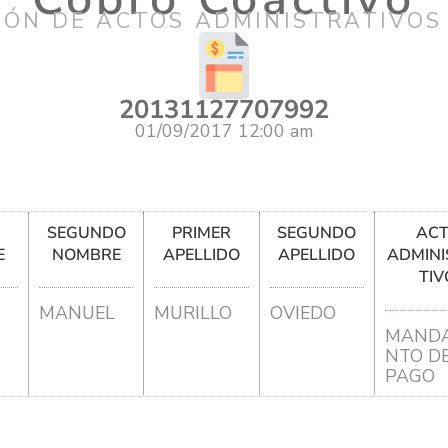
IÓN DE ACTOS ADMINISTRATIVOS
20131127707992
01/09/2017 12:00 am
R
SEGUNDO
PRIMER
SEGUNDO
AC
E
NOMBRE
APELLIDO
APELLIDO
ADMINI
TIV
MANUEL
MURILLO
OVIEDO
MANDA
NTO D
PAGO