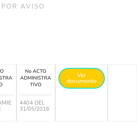
 POR AVISO
TO
No ACTO
Ver
STRA
ADMINISTRA
documento
O
TIVO
MIE
4404 DEL
E
31/05/2016