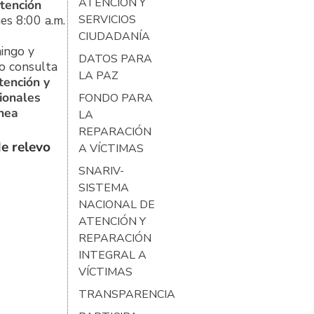
ATENCIÓN Y
tención
es 8:00 a.m.
SERVICIOS
CIUDADANÍA
ingo y
DATOS PARA
o consulta
LA PAZ
tención y
ionales
FONDO PARA
ínea
LA
REPARACIÓN
e relevo
A VÍCTIMAS
SNARIV-
SISTEMA
NACIONAL DE
ATENCIÓN Y
REPARACIÓN
INTEGRAL A
VÍCTIMAS
TRANSPARENCIA