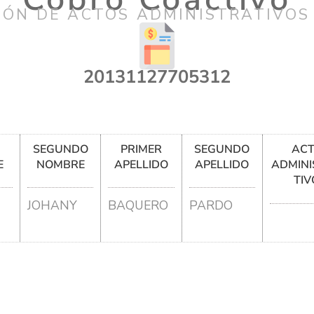
IÓN DE ACTOS ADMINISTRATIVOS
20131127705312
R
SEGUNDO
PRIMER
SEGUNDO
AC
E
NOMBRE
APELLIDO
APELLIDO
ADMINI
TIV
JOHANY
BAQUERO
PARDO