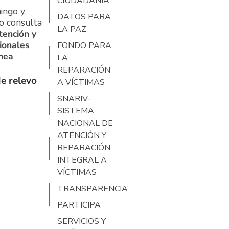
CIUDADANÍA
ingo y
DATOS PARA
o consulta
LA PAZ
tención y
ionales
FONDO PARA
ínea
LA
REPARACIÓN
e relevo
A VÍCTIMAS
SNARIV-
SISTEMA
NACIONAL DE
ATENCIÓN Y
REPARACIÓN
INTEGRAL A
VÍCTIMAS
TRANSPARENCIA
PARTICIPA
SERVICIOS Y