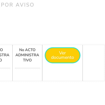
 POR AVISO
TO
No ACTO
Ver
STRA
ADMINISTRA
documento
O
TIVO