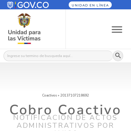
UNIDAD EN LÍNEA
Botón
Buscar:
Coactivos
»
20137107218692
Cobro Coactivo
NOTIFICACIÓN DE ACTOS
ADMINISTRATIVOS POR