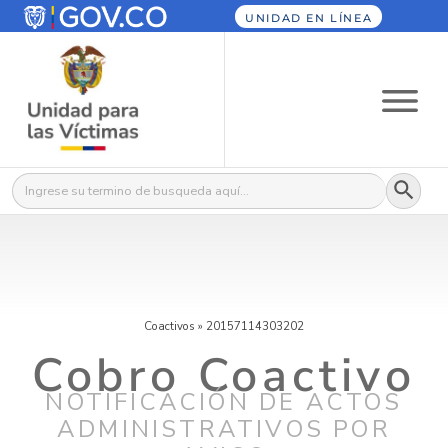
UNIDAD EN LÍNEA
Botón
Buscar:
Coactivos
»
20157114303202
Cobro Coactivo
NOTIFICACIÓN DE ACTOS
ADMINISTRATIVOS POR