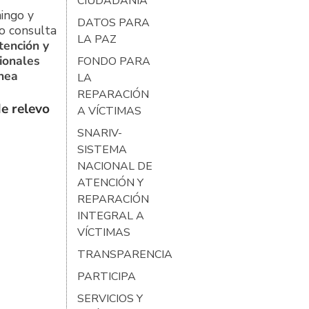
CIUDADANÍA
ingo y
DATOS PARA
o consulta
LA PAZ
tención y
ionales
FONDO PARA
ínea
LA
REPARACIÓN
e relevo
A VÍCTIMAS
SNARIV-
SISTEMA
NACIONAL DE
ATENCIÓN Y
REPARACIÓN
INTEGRAL A
VÍCTIMAS
TRANSPARENCIA
PARTICIPA
SERVICIOS Y