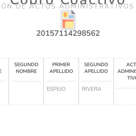
IÓN DE ACTOS ADMINISTRATIVOS
20157114298562
R
SEGUNDO
PRIMER
SEGUNDO
AC
E
NOMBRE
APELLIDO
APELLIDO
ADMINI
TIV
ESPEJO
RIVERA