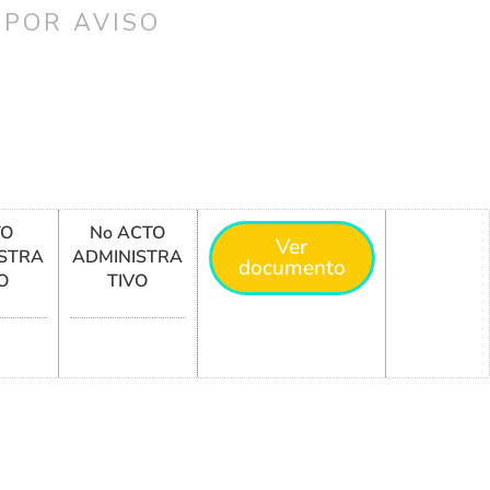
 POR AVISO
TO
No ACTO
Ver
STRA
ADMINISTRA
documento
O
TIVO