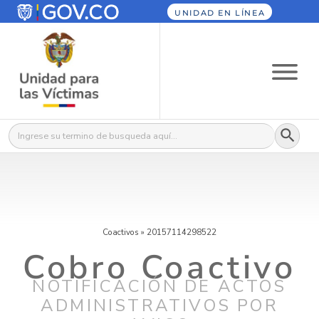
UNIDAD EN LÍNEA
Botón
Buscar:
Coactivos
»
20157114298522
Cobro Coactivo
NOTIFICACIÓN DE ACTOS
ADMINISTRATIVOS POR