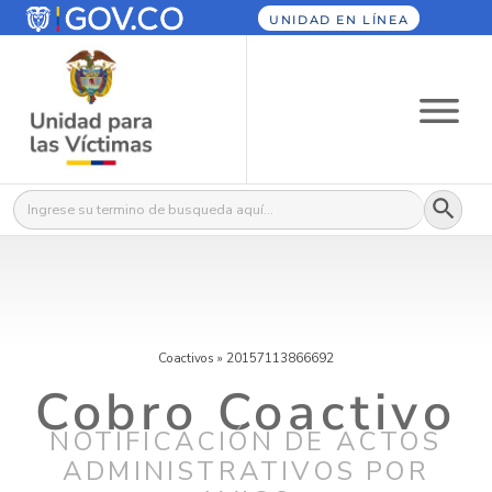
UNIDAD EN LÍNEA
Botón
Buscar:
Coactivos
»
20157113866692
Cobro Coactivo
NOTIFICACIÓN DE ACTOS
ADMINISTRATIVOS POR