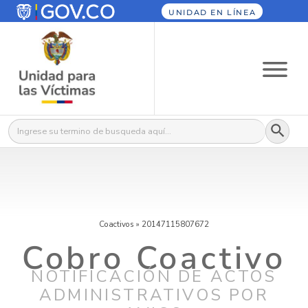
UNIDAD EN LÍNEA
Botón
Buscar:
Coactivos
»
20147115807672
Cobro Coactivo
NOTIFICACIÓN DE ACTOS
ADMINISTRATIVOS POR