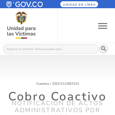
UNIDAD EN LÍNEA
Botón
Buscar:
Coactivos
»
201571110615332
Cobro Coactivo
NOTIFICACIÓN DE ACTOS
ADMINISTRATIVOS POR